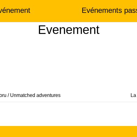
événement
Evénements pas
Evenement
oru / Unmatched adventures
La